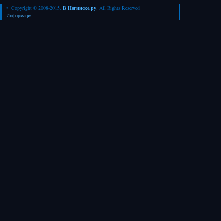
• Copyright © 2008-2015.
В Ногинске.ру
. All Rights Reserved
Информация