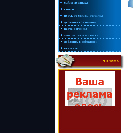
сайты ногинска
статьи
поиск по сайтам ногинска
добавить объявление
карта ногинска
знакомства в ногинске
добавить в избранное
контакты
РЕКЛАМА