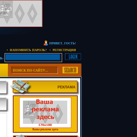
ПРИВЕТ, ГОСТЬ!
• НАПОМНИТЬ ПАРОЛЬ?
• РЕГИСТРАЦИЯ
Ь:
РЕКЛАМА
Ваша реклама здесь