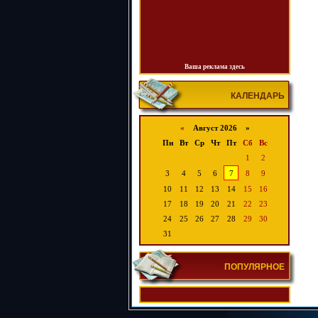
Ваша реклама здесь
КАЛЕНДАРЬ
«
Август 2026 »
Пн
Вт
Ср
Чт
Пт
Сб
Вс
1
2
3
4
5
6
7
8
9
10
11
12
13
14
15
16
17
18
19
20
21
22
23
24
25
26
27
28
29
30
31
ПОПУЛЯРНОЕ