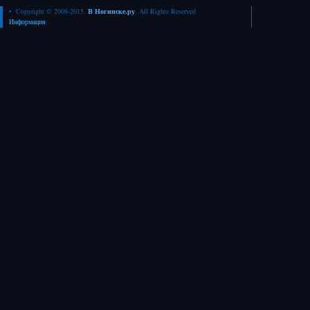
• Copyright © 2008-2015.
В Ногинске.ру
. All Rights Reserved
Информация