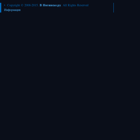
• Copyright © 2008-2015.
В Ногинске.ру
. All Rights Reserved
Информация