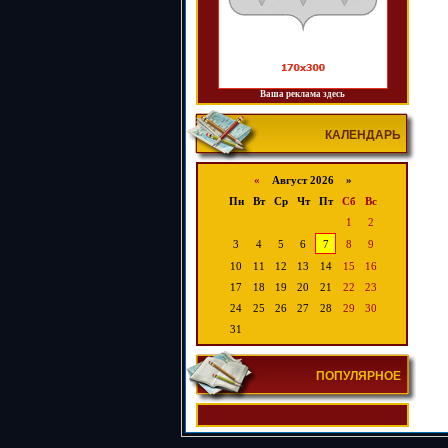
Ваша реклама здесь
КАЛЕНДАРЬ
«
Август 2026 »
Пн
Вт
Ср
Чт
Пт
Сб
Вс
1
2
3
4
5
6
7
8
9
10
11
12
13
14
15
16
17
18
19
20
21
22
23
24
25
26
27
28
29
30
31
ПОПУЛЯРНОЕ