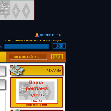
ПРИВЕТ, ГОСТЬ!
• НАПОМНИТЬ ПАРОЛЬ?
• РЕГИСТРАЦИЯ
Ь:
РЕКЛАМА
Ваша реклама здесь