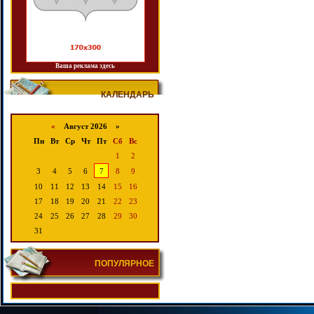
Ваша реклама здесь
КАЛЕНДАРЬ
«
Август 2026 »
Пн
Вт
Ср
Чт
Пт
Сб
Вс
1
2
3
4
5
6
7
8
9
10
11
12
13
14
15
16
17
18
19
20
21
22
23
24
25
26
27
28
29
30
31
ПОПУЛЯРНОЕ