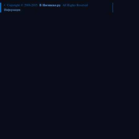
• Copyright © 2008-2015.
В Ногинске.ру
. All Rights Reserved
Информация