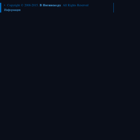
• Copyright © 2008-2015.
В Ногинске.ру
. All Rights Reserved
Информация