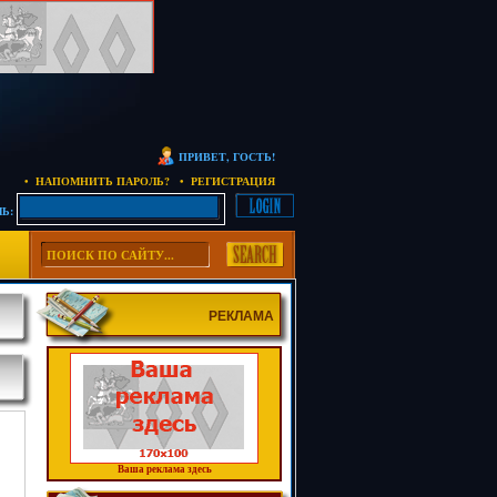
ПРИВЕТ, ГОСТЬ!
• НАПОМНИТЬ ПАРОЛЬ?
• РЕГИСТРАЦИЯ
Ь:
РЕКЛАМА
Ваша реклама здесь