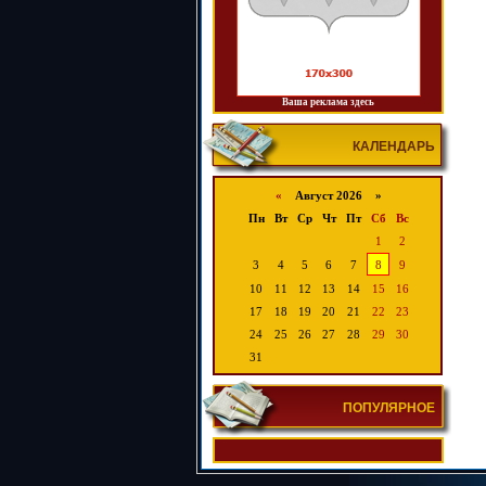
Ваша реклама здесь
КАЛЕНДАРЬ
«
Август 2026 »
Пн
Вт
Ср
Чт
Пт
Сб
Вс
1
2
3
4
5
6
7
8
9
10
11
12
13
14
15
16
17
18
19
20
21
22
23
24
25
26
27
28
29
30
31
ПОПУЛЯРНОЕ