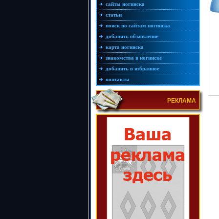
сайты ногинска
статьи
поиск по сайтам ногинска
добавить объявление
карта ногинска
знакомства в ногинске
добавить в избранное
контакты
РЕКЛАМА