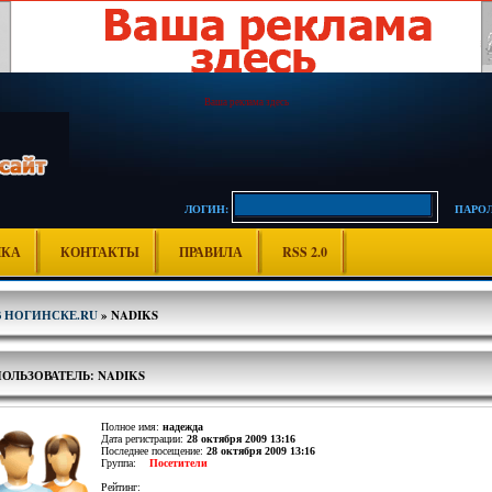
Ваша реклама здесь
ЛОГИН:
ПАРОЛ
ИКА
КОНТАКТЫ
ПРАВИЛА
RSS 2.0
В НОГИНСКЕ.RU
» NADIKS
ОЛЬЗОВАТЕЛЬ: NADIKS
Полное имя:
надежда
Дата регистрации:
28 октября 2009 13:16
Последнее посещение:
28 октября 2009 13:16
Группа:
Посетители
Рейтинг: