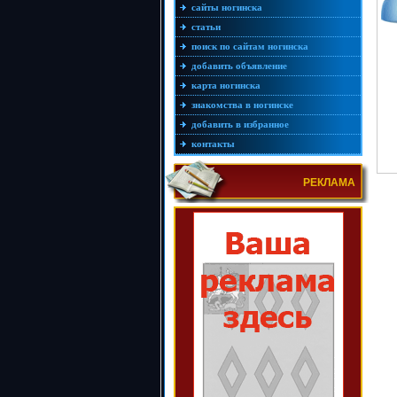
сайты ногинска
статьи
поиск по сайтам ногинска
добавить объявление
карта ногинска
знакомства в ногинске
добавить в избранное
контакты
РЕКЛАМА