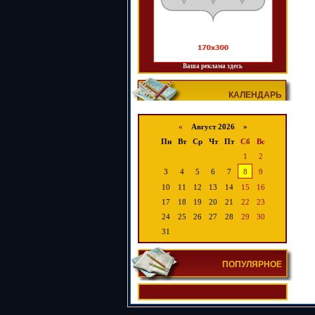
Ваша реклама здесь
КАЛЕНДАРЬ
«
Август 2026 »
Пн
Вт
Ср
Чт
Пт
Сб
Вс
1
2
3
4
5
6
7
8
9
10
11
12
13
14
15
16
17
18
19
20
21
22
23
24
25
26
27
28
29
30
31
ПОПУЛЯРНОЕ