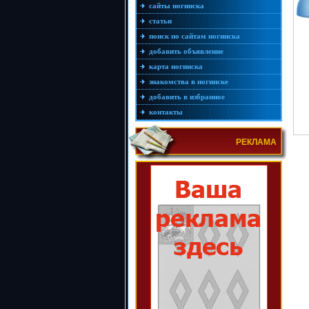
сайты ногинска
статьи
поиск по сайтам ногинска
добавить объявление
карта ногинска
знакомства в ногинске
добавить в избранное
контакты
РЕКЛАМА