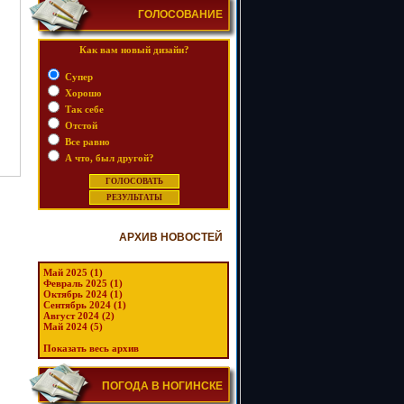
ГОЛОСОВАНИЕ
Как вам новый дизайн?
Супер
Хорошо
Так себе
Отстой
Все равно
А что, был другой?
АРХИВ НОВОСТЕЙ
Май 2025 (1)
Февраль 2025 (1)
Октябрь 2024 (1)
Сентябрь 2024 (1)
Август 2024 (2)
Май 2024 (5)
Показать весь архив
ПОГОДА В НОГИНСКЕ