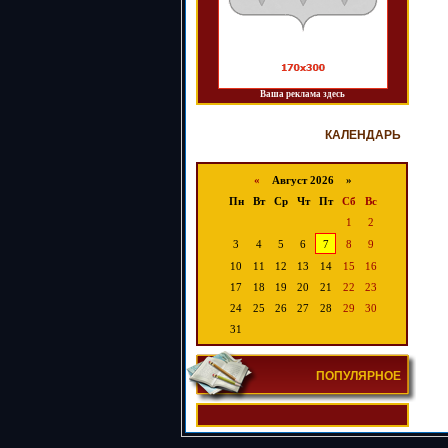
Ваша реклама здесь
КАЛЕНДАРЬ
«
Август 2026 »
Пн
Вт
Ср
Чт
Пт
Сб
Вс
1
2
3
4
5
6
7
8
9
10
11
12
13
14
15
16
17
18
19
20
21
22
23
24
25
26
27
28
29
30
31
ПОПУЛЯРНОЕ