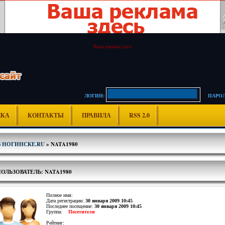
Ваша реклама здесь
ЛОГИН:
ПАРОЛ
ИКА
КОНТАКТЫ
ПРАВИЛА
RSS 2.0
В НОГИНСКЕ.RU
» NATA1980
ОЛЬЗОВАТЕЛЬ: NATA1980
Полное имя:
Дата регистрации:
30 января 2009 10:45
Последнее посещение:
30 января 2009 10:45
Группа:
Посетители
Рейтинг: