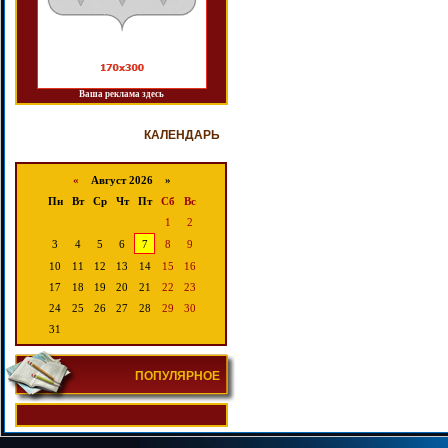
Ваша реклама здесь
КАЛЕНДАРЬ
«
Август 2026 »
Пн
Вт
Ср
Чт
Пт
Сб
Вс
1
2
3
4
5
6
7
8
9
10
11
12
13
14
15
16
17
18
19
20
21
22
23
24
25
26
27
28
29
30
31
ПОПУЛЯРНОЕ