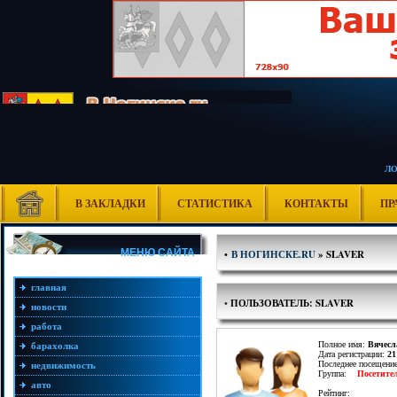
Л
В ЗАКЛАДКИ
СТАТИСТИКА
КОНТАКТЫ
ПР
МЕНЮ САЙТА
•
В НОГИНСКЕ.RU
» SLAVER
главная
•
ПОЛЬЗОВАТЕЛЬ: SLAVER
новости
работа
Полное имя:
Вячесл
барахолка
Дата регистрации:
21
Последнее посещени
недвижимость
Группа:
Посетите
авто
Рейтинг: