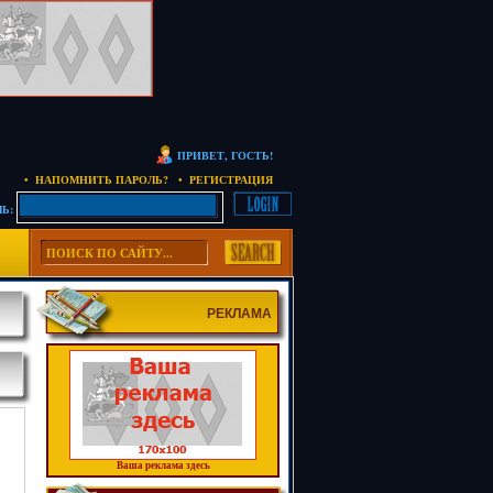
ПРИВЕТ, ГОСТЬ!
• НАПОМНИТЬ ПАРОЛЬ?
• РЕГИСТРАЦИЯ
Ь:
РЕКЛАМА
Ваша реклама здесь