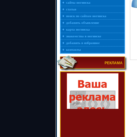
сайты ногинска
статьи
поиск по сайтам ногинска
добавить объявление
карта ногинска
знакомства в ногинске
добавить в избранное
контакты
РЕКЛАМА