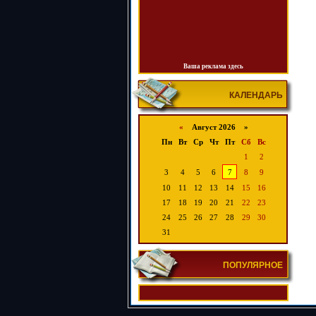
Ваша реклама здесь
КАЛЕНДАРЬ
«
Август 2026 »
Пн
Вт
Ср
Чт
Пт
Сб
Вс
1
2
3
4
5
6
7
8
9
10
11
12
13
14
15
16
17
18
19
20
21
22
23
24
25
26
27
28
29
30
31
ПОПУЛЯРНОЕ