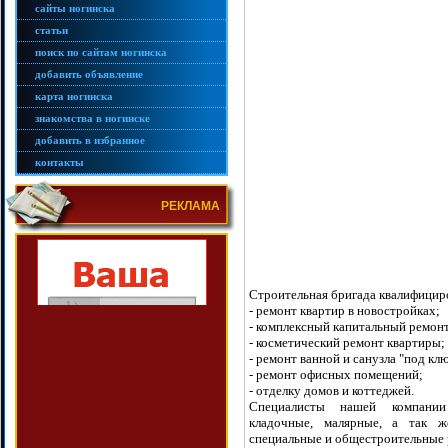
сайты ногинска
статьи
поиск по сайтам ногинска
добавить объявление
карта ногинска
знакомства в ногинске
добавить в избранное
контакты
РЕКЛАМА
Строительная бригада квалифицир
- ремонт квартир в новостройках;
- комплексный капитальный ремон
- косметический ремонт квартиры;
- ремонт ванной и санузла "под кл
- ремонт офисных помещений;
- отделку домов и коттеджей.
Специалисты нашей компании
кладочные, малярные, а так ж
специальные и общестроительные 