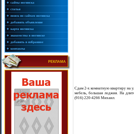
сайты ногинска
статьи
поиск по сайтам ногинска
добавить объявление
карта ногинска
знакомства в ногинске
добавить в избранное
контакты
РЕКЛАМА
Сдам 2-х комнатную квартиру на ул
мебель, большая лоджия. На длите
(916) 220-4266 Михаил.