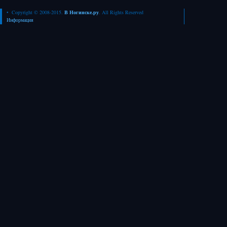
• Copyright © 2008-2015.
В Ногинске.ру
. All Rights Reserved
Информация