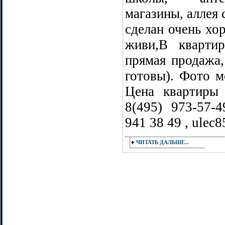
магазины, аллея 
сделан очень хо
живи,В кварти
прямая продажа,
готовы). Фото м
Цена квартиры
8(495) 973-57-
941 38 49 , ulec
ЧИТАТЬ ДАЛЬШЕ...