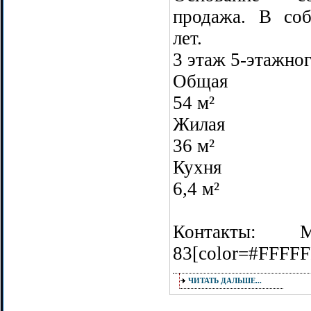
продажа. В соб
лет.
3 этаж 5-этажно
Общая
54 м²
Жилая
36 м²
Кухня
6,4 м²
Контакты: М
83[color=#FFFFFF
ЧИТАТЬ ДАЛЬШЕ...