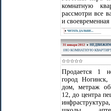
комнатную ква
рассмотри все в
и своевременная
ЧИТАТЬ ДАЛЬШЕ...
НЕДВИЖИМ
31 января 2012
1НО КОМНАТНУЮ КВАРТИР
Продается 1 н
город Ногинск,
дом, метраж об
12, до центра пе
инфраструктура
школы, апте