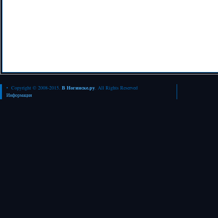
• Copyright © 2008-2015.
В Ногинске.ру
. All Rights Reserved
Информация