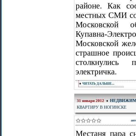
районе. Как со
местных СМИ со
Московской о
Купавна-Электро
Московской жел
страшное проис
столкнулись
электричка.
ЧИТАТЬ ДАЛЬШЕ...
НЕДВИЖИМ
31 января 2012
КВАРТИРУ В НОГИНСКЕ
авт
Местаня пара с