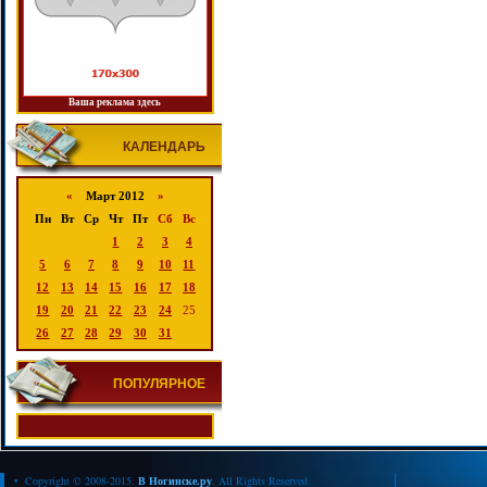
Ваша реклама здесь
КАЛЕНДАРЬ
«
Март 2012
»
Пн
Вт
Ср
Чт
Пт
Сб
Вс
1
2
3
4
5
6
7
8
9
10
11
12
13
14
15
16
17
18
19
20
21
22
23
24
25
26
27
28
29
30
31
ПОПУЛЯРНОЕ
• Copyright © 2008-2015.
В Ногинске.ру
. All Rights Reserved