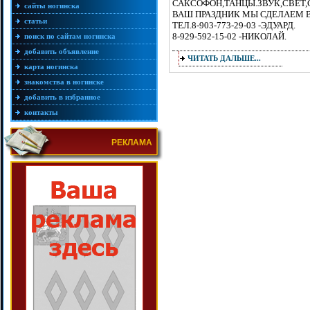
САКСОФОН,ТАНЦЫ.ЗВУК,СВЕТ,
сайты ногинска
ВАШ ПРАЗДНИК МЫ СДЕЛАЕМ 
статьи
ТЕЛ.8-903-773-29-03 -ЭДУАРД.
8-929-592-15-02 -НИКОЛАЙ.
поиск по сайтам ногинска
добавить объявление
ЧИТАТЬ ДАЛЬШЕ...
карта ногинска
знакомства в ногинске
добавить в избранное
контакты
РЕКЛАМА