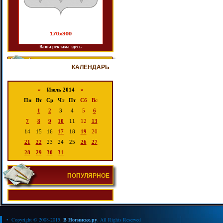
Ваша реклама здесь
КАЛЕНДАРЬ
«
Июль 2014
»
Пн
Вт
Ср
Чт
Пт
Сб
Вс
1
2
3
4
5
6
7
8
9
10
11
12
13
14
15
16
17
18
19
20
21
22
23
24
25
26
27
28
29
30
31
ПОПУЛЯРНОЕ
• Copyright © 2008-2015.
В Ногинске.ру
. All Rights Reserved