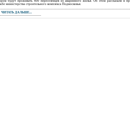
ором будут проживать 400 переселенцев из аварийного жилья. Об этом рассказали в пр
жбе министерства строительного комплекса Подмосковья.
ЧИТАТЬ ДАЛЬШЕ...