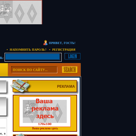
ПРИВЕТ, ГОСТЬ!
• НАПОМНИТЬ ПАРОЛЬ?
• РЕГИСТРАЦИЯ
Ь:
РЕКЛАМА
Ваша реклама здесь
м, в