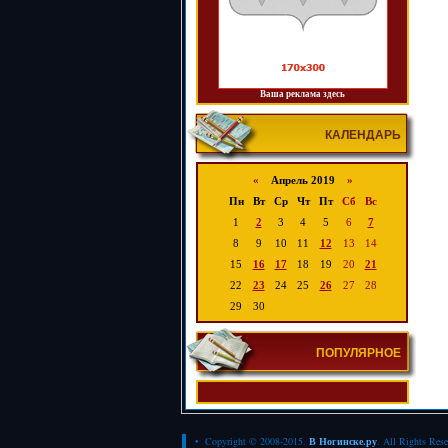
Ваша реклама здесь
КАЛЕНДАРЬ
«
Апрель 2019
»
Пн
Вт
Ср
Чт
Пт
Сб
Вс
1
2
3
4
5
6
7
8
9
10
11
12
13
14
15
16
17
18
19
20
21
22
23
24
25
26
27
28
29
30
ПОПУЛЯРНОЕ
• Copyright © 2008-2015.
В Ногинске.ру
. All Rights Res