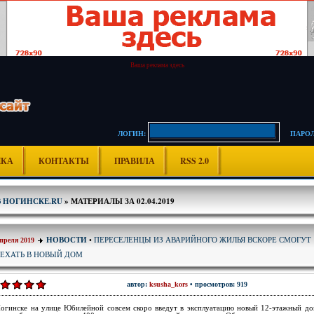
Ваша реклама здесь
ЛОГИН:
ПАРОЛ
ИКА
КОНТАКТЫ
ПРАВИЛА
RSS 2.0
В НОГИНСКЕ.RU
» МАТЕРИАЛЫ ЗА 02.04.2019
ПЕРЕСЕЛЕНЦЫ ИЗ АВАРИЙНОГО ЖИЛЬЯ ВСКОРЕ СМОГУТ
НОВОСТИ
•
апреля 2019
ЕХАТЬ В НОВЫЙ ДОМ
автор:
ksusha_kors
• просмотров: 919
огинске на улице Юбилейной совсем скоро введут в эксплуатацию новый 12-этажный до