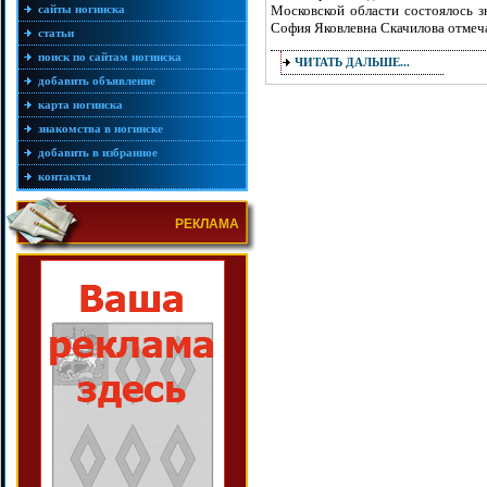
сайты ногинска
Московской области состоялось 
София Яковлевна Скачилова отмеч
статьи
поиск по сайтам ногинска
ЧИТАТЬ ДАЛЬШЕ...
добавить объявление
карта ногинска
знакомства в ногинске
добавить в избранное
контакты
РЕКЛАМА