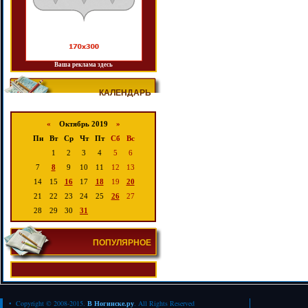
Ваша реклама здесь
КАЛЕНДАРЬ
«
Октябрь 2019
»
Пн
Вт
Ср
Чт
Пт
Сб
Вс
1
2
3
4
5
6
7
8
9
10
11
12
13
14
15
16
17
18
19
20
21
22
23
24
25
26
27
28
29
30
31
ПОПУЛЯРНОЕ
• Copyright © 2008-2015.
В Ногинске.ру
. All Rights Reserved