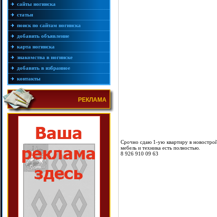
сайты ногинска
статьи
поиск по сайтам ногинска
добавить объявление
карта ногинска
знакомства в ногинске
добавить в избранное
контакты
РЕКЛАМА
Срочно сдаю 1-ую квартиру в новострой
мебель и техника есть полностью.
8 926 910 09 63