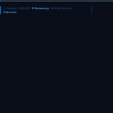
• Copyright © 2008-2015.
В Ногинске.ру
. All Rights Reserved
Информация