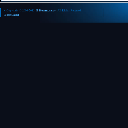
• Copyright © 2008-2015.
В Ногинске.ру
. All Rights Reserved
Информация