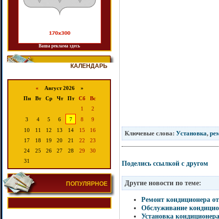
Ваша реклама здесь
КАЛЕНДАРЬ
«
Август 2026 »
Пн
Вт
Ср
Чт
Пт
Сб
Вс
1
2
3
4
5
6
7
8
9
10
11
12
13
14
15
16
Ключевые слова:
Установка
,
ре
17
18
19
20
21
22
23
24
25
26
27
28
29
30
31
Поделись ссылкой с другом
Другие новости по теме:
ПОПУЛЯРНОЕ
Ремонт кондиционера о
Обслуживание кондицио
Установка кондиционер