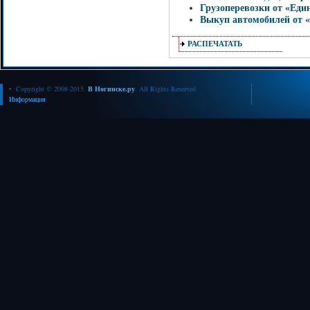
Грузоперевозки от «Еди
Выкуп автомобилей от 
РАСПЕЧАТАТЬ
• Copyright © 2008-2015.
В Ногинске.ру
. All Rights Reserved
Информация