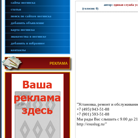
сайты ногинска
автор:
единая служба ус
(голосов: 0)
статьи
поиск по сайтам ногинска
добавить объявление
карта ногинска
знакомства в ногинске
добавить в избранное
контакты
РЕКЛАМА
"Установка, ремонт и обслуживани
+7 (495) 943-51-88
+7 (901) 593-51-88
Мы рады Вас слышать с 9.00 до 21
http://esuslug.ru/"