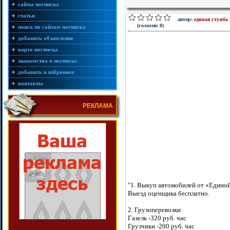
сайты ногинска
статьи
автор:
единая служба 
(голосов: 0)
поиск по сайтам ногинска
добавить объявление
карта ногинска
знакомства в ногинске
добавить в избранное
контакты
РЕКЛАМА
"1. Выкуп автомобилей от «Едино
Выезд оценщика бесплатно.
2. Грузоперевозки
Газель -320 руб. час
Грузчики -200 руб. час