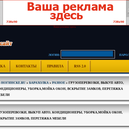
Ваша реклама здесь
ЛОГИН:
ПАРОЛ
ИКА
КОНТАКТЫ
ПРАВИЛА
RSS 2.0
В НОГИНСКЕ.RU
»
БАРАХОЛКА
»
РАЗНОЕ
» ГРУЗОПЕРЕВОЗКИ, ВЫКУП АВТО,
ОНДИЦИОНЕРЫ, УБОРКА,МОЙКА ОКОН, ВСКРЫТИЕ ЗАМКОВ, ПЕРЕТЯЖКА
ЕБЕЛИ
РУЗОПЕРЕВОЗКИ, ВЫКУП АВТО, КОНДИЦИОНЕРЫ, УБОРКА,МОЙКА ОКОН,
СКРЫТИЕ ЗАМКОВ, ПЕРЕТЯЖКА МЕБЕЛИ