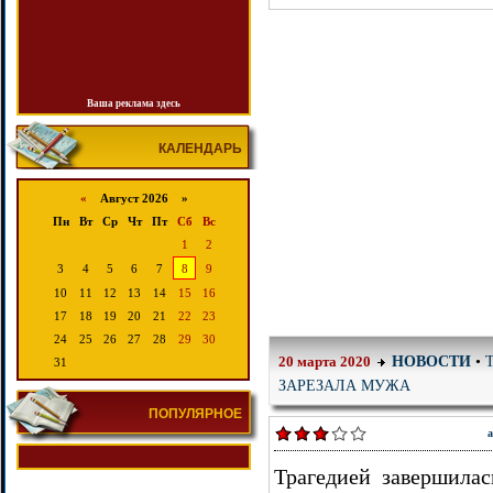
Ваша реклама здесь
КАЛЕНДАРЬ
«
Август 2026 »
Пн
Вт
Ср
Чт
Пт
Сб
Вс
1
2
3
4
5
6
7
8
9
10
11
12
13
14
15
16
17
18
19
20
21
22
23
24
25
26
27
28
29
30
НОВОСТИ
•
20 марта 2020
31
ЗАРЕЗАЛА МУЖА
ПОПУЛЯРНОЕ
а
Трагедией завершила