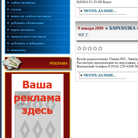
8(926)115-35-08 Борис
сайты ногинска
статьи
ЧИТАТЬ ДАЛЬШЕ...
поиск по сайтам ногинска
добавить объявление
БАРАХОЛКА
9 января 2009
карта ногинска
90Г.Г.
знакомства в ногинске
добавить в избранное
контакты
Куплю радиотехнику Олимп-005, Электр
Рассмотрю предложения по вертушкам, и
РЕКЛАМА
Контактный телефон 8 (916) 220-4266 
ЧИТАТЬ ДАЛЬШЕ...