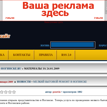
Ваша реклама здесь
ЛОГИН:
ПАРОЛ
ИКА
КОНТАКТЫ
ПРАВИЛА
RSS 2.0
В НОГИНСКЕ.RU
» МАТЕРИАЛЫ ЗА 24.01.2009
МЕЛКИЙ БЫТОВОЙ РЕМОНТ В НОГИНСКЕ
НОВОСТИ
•
 января 2009
автор:
posevin
• просмотров: 1802
пания открыла представительство в Ногинске. Теперь услуга по проведению мелкого быто
онта в Ногинском районе.