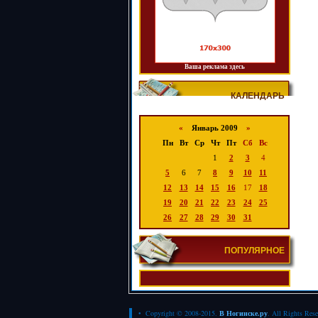
Ваша реклама здесь
КАЛЕНДАРЬ
«
Январь 2009
»
Пн
Вт
Ср
Чт
Пт
Сб
Вс
1
2
3
4
5
6
7
8
9
10
11
12
13
14
15
16
17
18
19
20
21
22
23
24
25
26
27
28
29
30
31
ПОПУЛЯРНОЕ
• Copyright © 2008-2015.
В Ногинске.ру
. All Rights Res