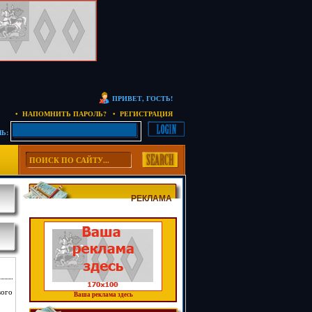
ПРИВЕТ, ГОСТЬ!
• НАПОМНИТЬ ПАРОЛЬ?
• РЕГИСТРАЦИЯ
Ь:
РЕКЛАМА
вого
Ваша реклама здесь