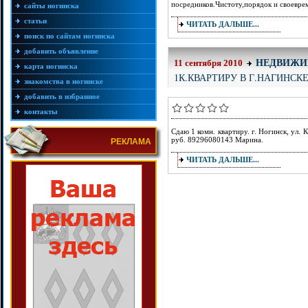
посредников.Чистоту,порядок и своевр
сайты ногинска
статьи
ЧИТАТЬ ДАЛЬШЕ...
поиск по сайтам ногинска
добавить объявление
НЕДВИЖИ
11 сентября 2010
карта ногинска
1К.КВАРТИРУ В Г.НАГИНСК
знакомства в ногинске
добавить в избранное
контакты
Сдаю 1 комн. квартиру. г. Ногинск, ул. 
руб. 89296080143 Марина.
РЕКЛАМА
ЧИТАТЬ ДАЛЬШЕ...