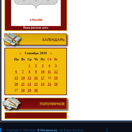
Ваша реклама здесь
КАЛЕНДАРЬ
«
Сентябрь 2010
»
Пн
Вт
Ср
Чт
Пт
Сб
Вс
1
2
3
4
5
6
7
8
9
10
11
12
13
14
15
16
17
18
19
20
21
22
23
24
25
26
27
28
29
30
ПОПУЛЯРНОЕ
• Copyright © 2008-2015.
В Ногинске.ру
. All Rights Reserved