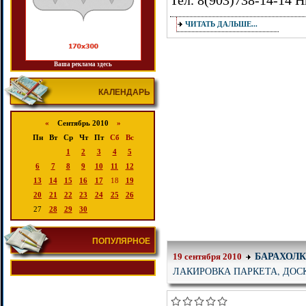
Тел. 8(903)738-14-14 Н
ЧИТАТЬ ДАЛЬШЕ...
Ваша реклама здесь
КАЛЕНДАРЬ
«
Сентябрь 2010
»
Пн
Вт
Ср
Чт
Пт
Сб
Вс
1
2
3
4
5
6
7
8
9
10
11
12
13
14
15
16
17
18
19
20
21
22
23
24
25
26
27
28
29
30
ПОПУЛЯРНОЕ
БАРАХОЛ
19 сентября 2010
ЛАКИРОВКА ПАРКЕТА, ДОС