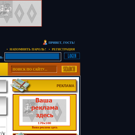
ПРИВЕТ, ГОСТЬ!
• НАПОМНИТЬ ПАРОЛЬ?
• РЕГИСТРАЦИЯ
Ь:
РЕКЛАМА
Ваша реклама здесь
с/у