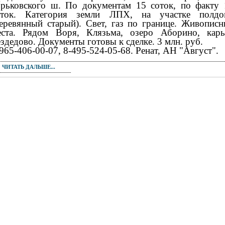
орьковского ш. По документам 15 соток, по факту 
оток. Категория земли ЛПХ, на участке полдо
деревянный старый). Свет, газ по границе. Живописн
еста. Рядом Воря, Клязьма, озеро Аборино, карь
здедово. Документы готовы к сделке. 3 млн. руб.
965-406-00-07, 8-495-524-05-68. Ренат, АН "Август".
ЧИТАТЬ ДАЛЬШЕ...