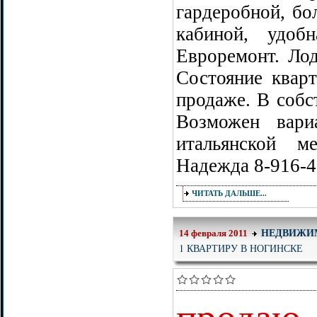
гардеробной, бо
кабиной, удоб
Евроремонт. Лод
Состояние кварт
продаже. В собст
Возможен вари
итальянской м
Надежда 8-916-4
ЧИТАТЬ ДАЛЬШЕ...
НЕДВИЖИ
14 февраля 2011
1 КВАРТИРУ В НОГИНСКЕ