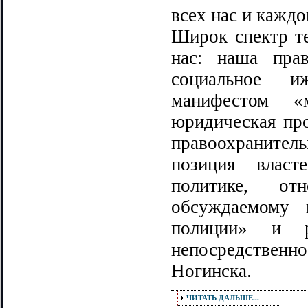
всех нас и каждо
Широк спектр те
нас: наша прав
социальное и
манифестом 
юридическая про
правоохранител
позиция власт
политике, о
обсуждаемому 
полиции» и ре
непосредственно
Ногинска.
ЧИТАТЬ ДАЛЬШЕ...