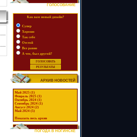
ГОЛОСОВАНИЕ
Как вам новый дизайн?
Супер
Хорошо
Так себе
Отстой
Все равно
А что, был другой?
АРХИВ НОВОСТЕЙ
Май 2025 (1)
Февраль 2025 (1)
Октябрь 2024 (1)
Сентябрь 2024 (1)
Август 2024 (2)
Май 2024 (5)
Показать весь архив
ПОГОДА В НОГИНСКЕ