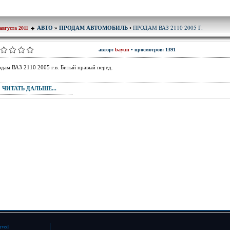
ПРОДАМ ВАЗ 2110 2005 Г.
АВТО
»
ПРОДАМ АВТОМОБИЛЬ
•
августа 2011
автор:
bayun
• просмотров: 1391
дам ВАЗ 2110 2005 г.в. Битый правый перед.
ЧИТАТЬ ДАЛЬШЕ...
erved