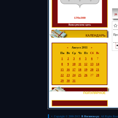
20 
Ваша реклама здесь
Про
КАЛЕНДАРЬ
«
Август 2011
»
Пн
Вт
Ср
Чт
Пт
Сб
Вс
1
2
3
4
5
6
7
8
9
10
11
12
13
14
15
16
17
18
19
20
21
22
23
24
25
26
27
28
29
30
31
ПОПУЛЯРНОЕ
• Copyright © 2008-2015.
В Ногинске.ру
. All Rights Res