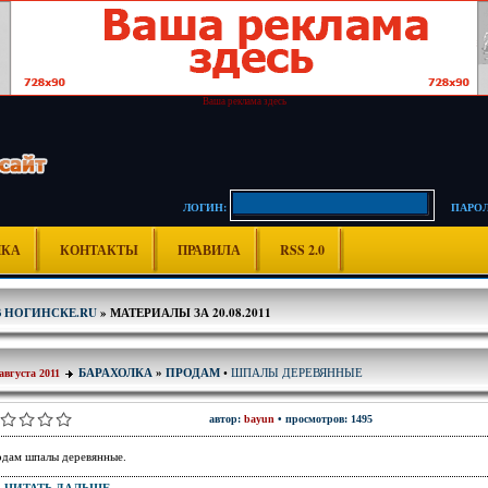
Ваша реклама здесь
ЛОГИН:
ПАРОЛ
ИКА
КОНТАКТЫ
ПРАВИЛА
RSS 2.0
В НОГИНСКЕ.RU
» МАТЕРИАЛЫ ЗА 20.08.2011
ШПАЛЫ ДЕРЕВЯННЫЕ
БАРАХОЛКА
»
ПРОДАМ
•
августа 2011
автор:
bayun
• просмотров: 1495
дам шпалы деревянные.