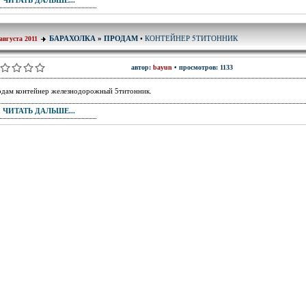
ЧИТАТЬ ДАЛЬШЕ...
КОНТЕЙНЕР 5ТИТОННИК
БАРАХОЛКА
»
ПРОДАМ
•
августа 2011
автор:
bayun
• просмотров: 1133
дам контейнер железнодорожный 5титонник.
ЧИТАТЬ ДАЛЬШЕ...