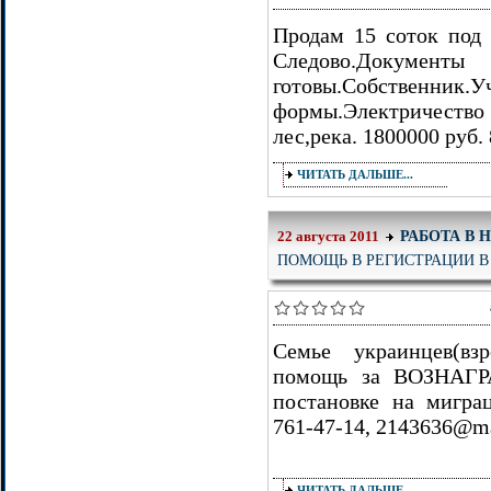
Продам 15 соток под
Следово.Док
готовы.Собствен
формы.Электричеств
лес,река. 1800000 руб.
ЧИТАТЬ ДАЛЬШЕ...
РАБОТА В 
22 августа 2011
ПОМОЩЬ В РЕГИСТРАЦИИ В
Семье украинцев(вз
помощь за ВОЗНАГР
постановке на мигра
761-47-14, 2143636@ma
ЧИТАТЬ ДАЛЬШЕ...