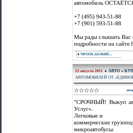
автомобиль ОСТАЁТСЯ
+7 (495) 943-51-88
+7 (901) 593-51-88
Мы рады слышать Вас е
подробности на сайте ht
ЧИТАТЬ ДАЛЬШЕ...
АВТО
»
КУ
22 августа 2011
АВТОМОБИЛЕЙ ОТ «ЕДИНО
авто
"СРОЧНЫЙ! Выкуп ав
Услуг».
Легковые и
коммерческие грузопод
микроавтобусы.