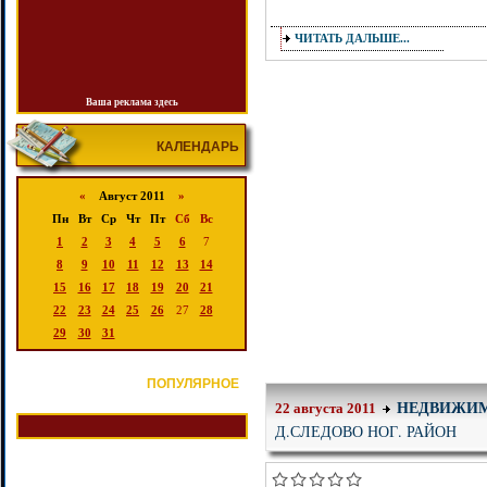
ЧИТАТЬ ДАЛЬШЕ...
Ваша реклама здесь
КАЛЕНДАРЬ
«
Август 2011
»
Пн
Вт
Ср
Чт
Пт
Сб
Вс
1
2
3
4
5
6
7
8
9
10
11
12
13
14
15
16
17
18
19
20
21
22
23
24
25
26
27
28
29
30
31
ПОПУЛЯРНОЕ
НЕДВИЖИ
22 августа 2011
Д.СЛЕДОВО НОГ. РАЙОН