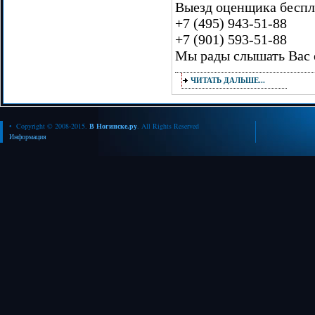
Выезд оценщика беспл
+7 (495) 943-51-88
+7 (901) 593-51-88
Мы рады слышать Вас е
ЧИТАТЬ ДАЛЬШЕ...
• Copyright © 2008-2015.
В Ногинске.ру
. All Rights Reserved
Информация