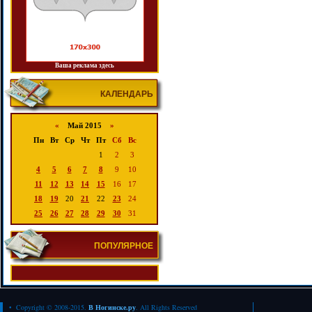
Ваша реклама здесь
КАЛЕНДАРЬ
«
Май 2015
»
Пн
Вт
Ср
Чт
Пт
Сб
Вс
1
2
3
4
5
6
7
8
9
10
11
12
13
14
15
16
17
18
19
20
21
22
23
24
25
26
27
28
29
30
31
ПОПУЛЯРНОЕ
• Copyright © 2008-2015.
В Ногинске.ру
. All Rights Reserved