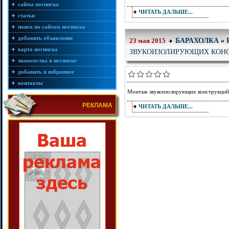
сайты ногинска
ЧИТАТЬ ДАЛЬШЕ...
статьи
поиск по сайтам ногинска
добавить объявление
БАРАХОЛКА
»
23 мая 2015
карта ногинска
ЗВУКОИЗОЛИРУЮЩИХ КОН
знакомства в ногинске
добавить в избранное
контакты
Монтаж звукоизолирующих конструкций
РЕКЛАМА
ЧИТАТЬ ДАЛЬШЕ...