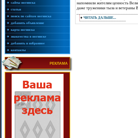
сайты ногинска
напомнили жителям ценность Вели
даже труженики тыла и ветераны 
статьи
поиск по сайтам ногинска
ЧИТАТЬ ДАЛЬШЕ...
добавить объявление
карта ногинска
знакомства в ногинске
добавить в избранное
контакты
РЕКЛАМА