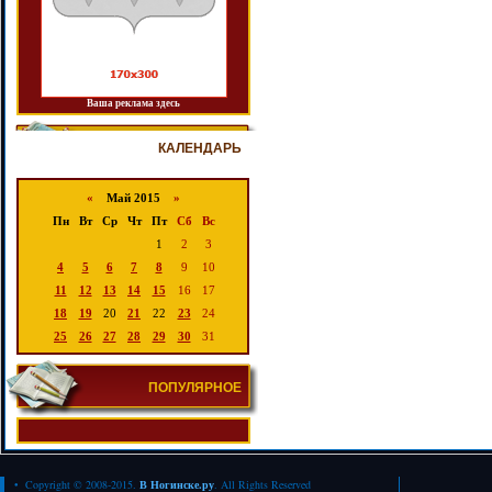
Ваша реклама здесь
КАЛЕНДАРЬ
«
Май 2015
»
Пн
Вт
Ср
Чт
Пт
Сб
Вс
1
2
3
4
5
6
7
8
9
10
11
12
13
14
15
16
17
18
19
20
21
22
23
24
25
26
27
28
29
30
31
ПОПУЛЯРНОЕ
• Copyright © 2008-2015.
В Ногинске.ру
. All Rights Reserved