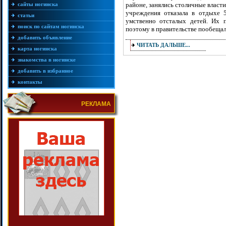
сайты ногинска
районе, занялись столичные власт
учреждения отказала в отдыхе 5
статьи
умственно отсталых детей. Их п
поиск по сайтам ногинска
поэтому в правительстве пообещал
добавить объявление
ЧИТАТЬ ДАЛЬШЕ...
карта ногинска
знакомства в ногинске
добавить в избранное
контакты
РЕКЛАМА