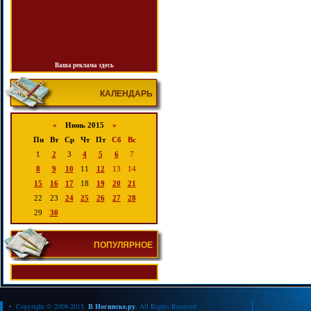
Ваша реклама здесь
КАЛЕНДАРЬ
«
Июнь 2015
»
Пн
Вт
Ср
Чт
Пт
Сб
Вс
1
2
3
4
5
6
7
8
9
10
11
12
13
14
15
16
17
18
19
20
21
22
23
24
25
26
27
28
29
30
ПОПУЛЯРНОЕ
• Copyright © 2008-2015.
В Ногинске.ру
. All Rights Reserved