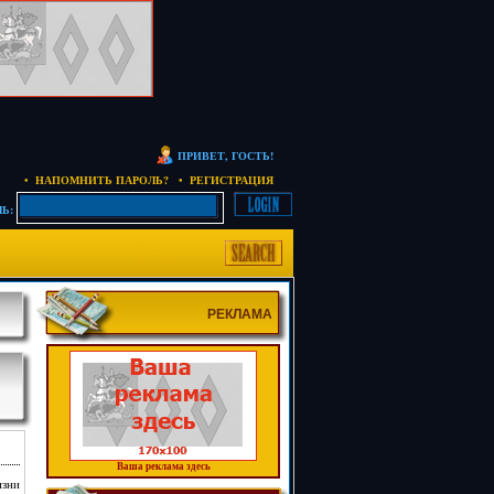
ПРИВЕТ, ГОСТЬ!
• НАПОМНИТЬ ПАРОЛЬ?
• РЕГИСТРАЦИЯ
Ь:
РЕКЛАМА
Ваша реклама здесь
изни