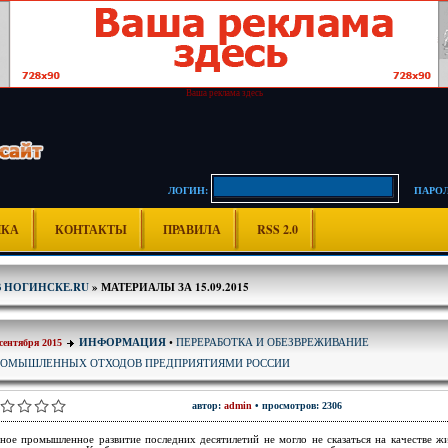
Ваша реклама здесь
ЛОГИН:
ПАРОЛ
ИКА
КОНТАКТЫ
ПРАВИЛА
RSS 2.0
В НОГИНСКЕ.RU
» МАТЕРИАЛЫ ЗА 15.09.2015
ПЕРЕРАБОТКА И ОБЕЗВРЕЖИВАНИЕ
ИНФОРМАЦИЯ
•
 сентября 2015
РОМЫШЛЕННЫХ ОТХОДОВ ПРЕДПРИЯТИЯМИ РОССИИ
автор:
admin
• просмотров: 2306
ное промышленное развитие последних десятилетий не могло не сказаться на качестве ж