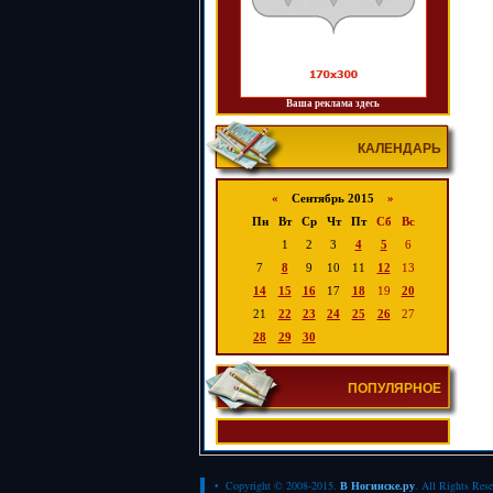
Ваша реклама здесь
КАЛЕНДАРЬ
«
Сентябрь 2015
»
Пн
Вт
Ср
Чт
Пт
Сб
Вс
1
2
3
4
5
6
7
8
9
10
11
12
13
14
15
16
17
18
19
20
21
22
23
24
25
26
27
28
29
30
ПОПУЛЯРНОЕ
• Copyright © 2008-2015.
В Ногинске.ру
. All Rights Res