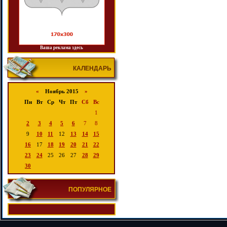
Ваша реклама здесь
КАЛЕНДАРЬ
«
Ноябрь 2015
»
Пн
Вт
Ср
Чт
Пт
Сб
Вс
1
2
3
4
5
6
7
8
9
10
11
12
13
14
15
16
17
18
19
20
21
22
23
24
25
26
27
28
29
30
ПОПУЛЯРНОЕ