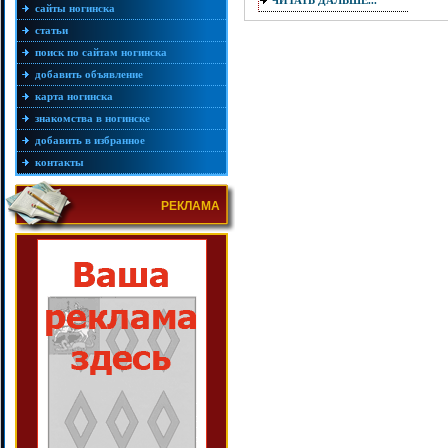
ЧИТАТЬ ДАЛЬШЕ...
сайты ногинска
статьи
поиск по сайтам ногинска
добавить объявление
карта ногинска
знакомства в ногинске
добавить в избранное
контакты
РЕКЛАМА