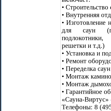
• Строительство 
• Внутренняя отд
• Изготовление 
для саун (по
подлокотники,
решетки и т.д.)
• Установка и п
• Ремонт оборуд
• Переделка саун
• Монтаж камин
• Монтаж дымох
• Гарантийное о
«Сауна-Виртус» -
Телефоны: 8 (495