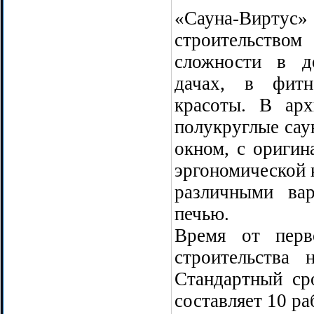
«Сауна-Виртус» 
строительство
сложности в д
дачах, в фитн
красоты. В ар
полукруглые сау
окном, с оригин
эргономической 
различными ва
печью.
Время от перв
строительства
Стандартный ср
составляет 10 ра