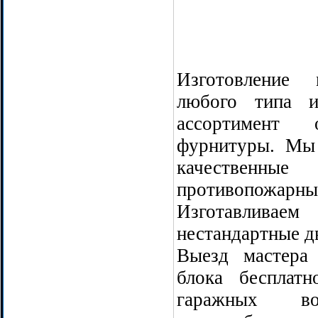
Изготовление 
любого типа и
ассортимент
фурнитуры. Мы
качествен
противопожарны
Изготавлива
нестандартные дв
Выезд мастера
блока бесплатн
гаражных в