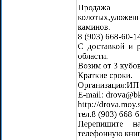
Продажа д
колотых,уложен
каминов.
8 (903) 668-60-1
С доставкой и 
области.
Возим от 3 кубо
Краткие сроки.
Организация:ИП
Е-mail: drova@bk
http://drova.moy.
тел.8 (903) 668-
Перепишите 
телефонную книг