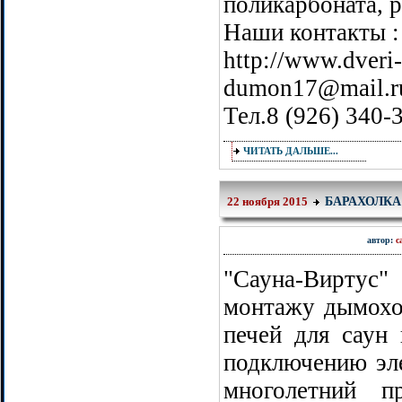
поликарбоната, р
Наши контакты :
http://www.dveri-
dumon17@mail.r
Тел.8 (926) 340-
ЧИТАТЬ ДАЛЬШЕ...
БАРАХОЛКА
22 ноября 2015
автор:
с
"Сауна-Виртус
монтажу дымохо
печей для саун 
подключению эл
многолетний п