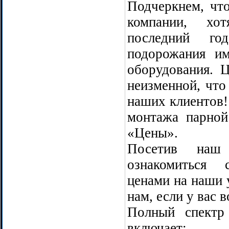
Подчеркнем, чт
компании, х
последний го
подорожания и
оборудования. Ц
неизменной, что
наших клиентов!
монтажа парной
«Цены».
Посетив наш
ознакомиться
ценами на наши у
нам, если у вас 
Полный спектр
включает: