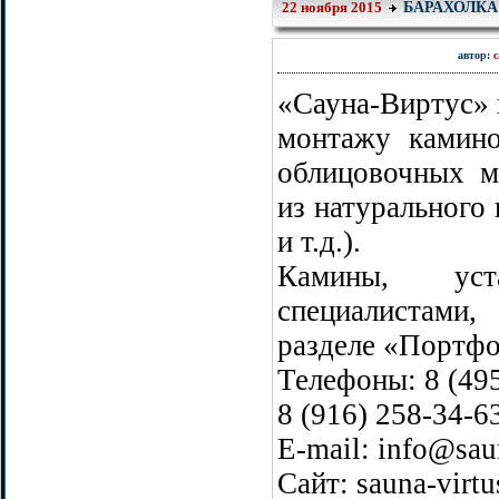
БАРАХОЛКА
22 ноября 2015
автор:
с
«Сауна-Виртус» 
монтажу камин
облицовочных м
из натурального 
и т.д.).
Камины, уст
специалистами
разделе «Портфо
Телефоны: 8 (495
8 (916) 258-34-6
E-mail: info@saun
Сайт: sauna-virtu