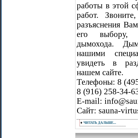
работы в этой сф
работ. Звонит
разъяснения Ва
его выбору, 
дымохода. Дым
нашими специ
увидеть в раз
нашем сайте.
Телефоны: 8 (495
8 (916) 258-34-6
E-mail: info@saun
Сайт: sauna-virtu
ЧИТАТЬ ДАЛЬШЕ...