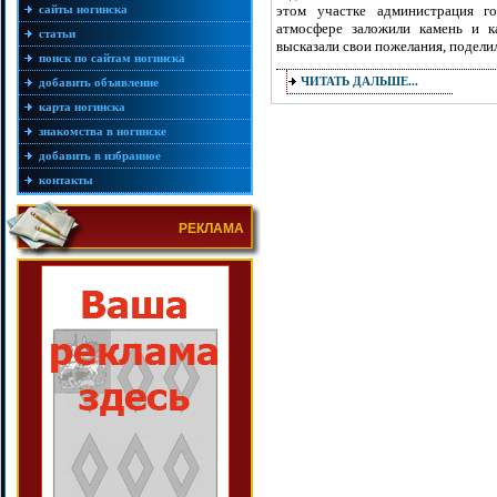
сайты ногинска
этом участке администрация г
атмосфере заложили камень и к
статьи
высказали свои пожелания, подели
поиск по сайтам ногинска
ЧИТАТЬ ДАЛЬШЕ...
добавить объявление
карта ногинска
знакомства в ногинске
добавить в избранное
контакты
РЕКЛАМА