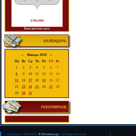
Ваша реклама здесь
КАЛЕНДАРЬ
«
Январь 2018
»
Пн
Вт
Ср
Чт
Пт
Сб
Вс
1
2
3
4
5
6
7
8
9
10
11
12
13
14
15
16
17
18
19
20
21
22
23
24
25
26
27
28
29
30
31
ПОПУЛЯРНОЕ
• Copyright © 2008-2015.
В Ногинске.ру
. All Rights Reserved