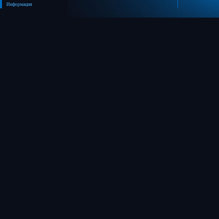
Информация