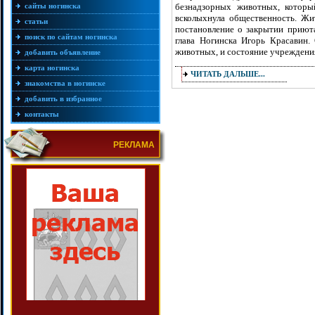
сайты ногинска
безнадзорных животных, которы
всколыхнула общественность. Жи
статьи
постановление о закрытии приют
поиск по сайтам ногинска
глава Ногинска Игорь Красавин.
животных, и состояние учреждени
добавить объявление
карта ногинска
ЧИТАТЬ ДАЛЬШЕ...
знакомства в ногинске
добавить в избранное
контакты
РЕКЛАМА