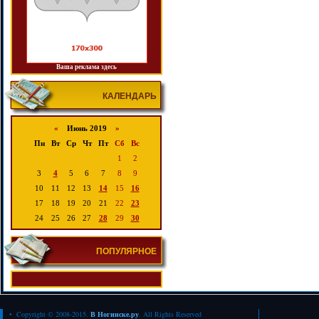
Ваша реклама здесь
КАЛЕНДАРЬ
«
Июнь 2019
»
Пн
Вт
Ср
Чт
Пт
Сб
Вс
1
2
3
4
5
6
7
8
9
10
11
12
13
14
15
16
17
18
19
20
21
22
23
24
25
26
27
28
29
30
ПОПУЛЯРНОЕ
• Copyright © 2008-2015.
В Ногинске.ру
. All Rights Reserved