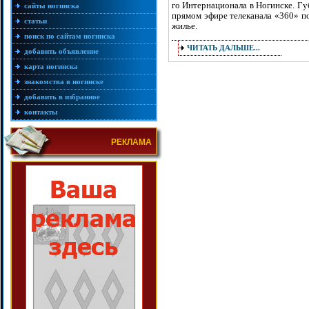
го Интернационала в Ногинске. Г
сайты ногинска
прямом эфире телеканала «360» по
статьи
жилье.
поиск по сайтам ногинска
ЧИТАТЬ ДАЛЬШЕ...
добавить объявление
карта ногинска
знакомства в ногинске
добавить в избранное
контакты
РЕКЛАМА