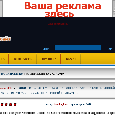
Ваша реклама здесь
ЛОГИН:
ПАРОЛ
ИКА
КОНТАКТЫ
ПРАВИЛА
RSS 2.0
В НОГИНСКЕ.RU
» МАТЕРИАЛЫ ЗА 27.07.2019
СПОРТСМЕНКА ИЗ НОГИНСКА СТАЛА ПОБЕДИТЕЛЬНИЦЕЙ
НОВОСТИ
•
 июля 2019
ЕРВЕНСТВА РОССИИ ПО ХУДОЖЕСТВЕННОЙ ГИМНАСТИКЕ
автор:
ksusha_kors
• просмотров: 1444
оскве состоялся чемпионат России по художественной гимнастике и Первенство Росси