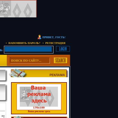
ПРИВЕТ, ГОСТЬ!
• НАПОМНИТЬ ПАРОЛЬ?
• РЕГИСТРАЦИЯ
Ь:
РЕКЛАМА
Ваша реклама здесь
и по