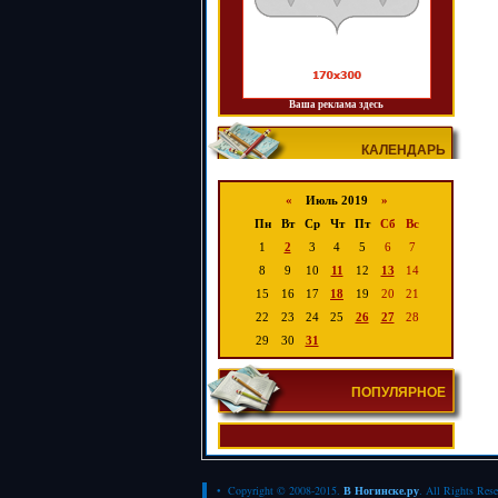
Ваша реклама здесь
КАЛЕНДАРЬ
«
Июль 2019
»
Пн
Вт
Ср
Чт
Пт
Сб
Вс
1
2
3
4
5
6
7
8
9
10
11
12
13
14
15
16
17
18
19
20
21
22
23
24
25
26
27
28
29
30
31
ПОПУЛЯРНОЕ
• Copyright © 2008-2015.
В Ногинске.ру
. All Rights Res