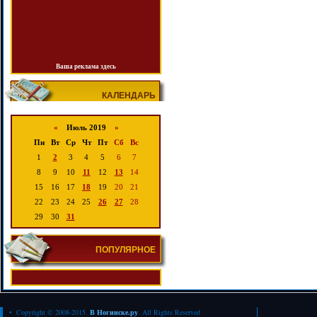
Ваша реклама здесь
КАЛЕНДАРЬ
«
Июль 2019
»
Пн
Вт
Ср
Чт
Пт
Сб
Вс
1
2
3
4
5
6
7
8
9
10
11
12
13
14
15
16
17
18
19
20
21
22
23
24
25
26
27
28
29
30
31
ПОПУЛЯРНОЕ
• Copyright © 2008-2015.
В Ногинске.ру
. All Rights Reserved