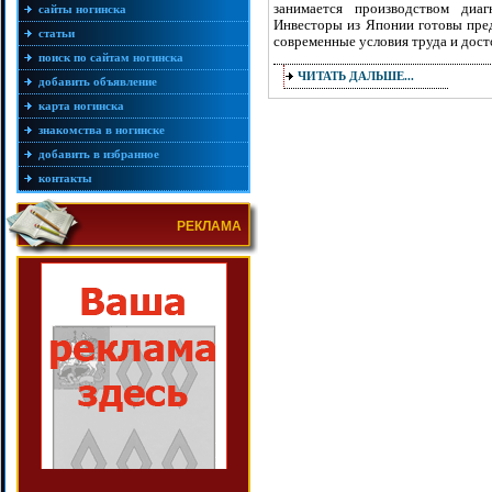
занимается производством диаг
сайты ногинска
Инвесторы из Японии готовы пре
статьи
современные условия труда и дост
поиск по сайтам ногинска
ЧИТАТЬ ДАЛЬШЕ...
добавить объявление
карта ногинска
знакомства в ногинске
добавить в избранное
контакты
РЕКЛАМА