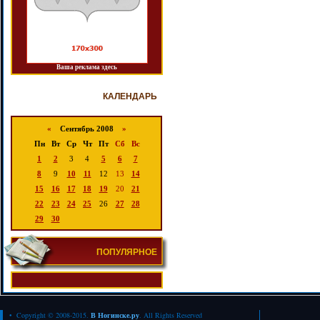
Ваша реклама здесь
КАЛЕНДАРЬ
«
Сентябрь 2008
»
Пн
Вт
Ср
Чт
Пт
Сб
Вс
1
2
3
4
5
6
7
8
9
10
11
12
13
14
15
16
17
18
19
20
21
22
23
24
25
26
27
28
29
30
ПОПУЛЯРНОЕ
• Copyright © 2008-2015.
В Ногинске.ру
. All Rights Reserved