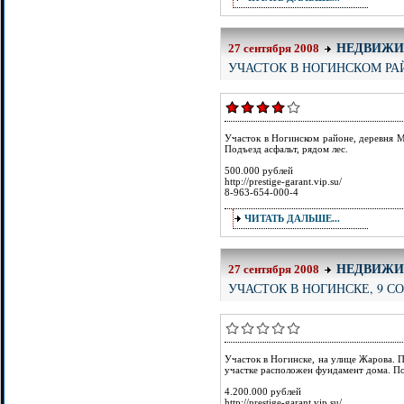
НЕДВИЖИ
27 сентября 2008
УЧАСТОК В НОГИНСКОМ РА
Участок в Ногинском районе, деревня М
Подъезд асфальт, рядом лес.
500.000 рублей
http://prestige-garant.vip.su/
8-963-654-000-4
ЧИТАТЬ ДАЛЬШЕ...
НЕДВИЖИ
27 сентября 2008
УЧАСТОК В НОГИНСКЕ, 9 С
Участок в Ногинске, на улице Жарова. П
участке расположен фундамент дома. По
4.200.000 рублей
http://prestige-garant.vip.su/