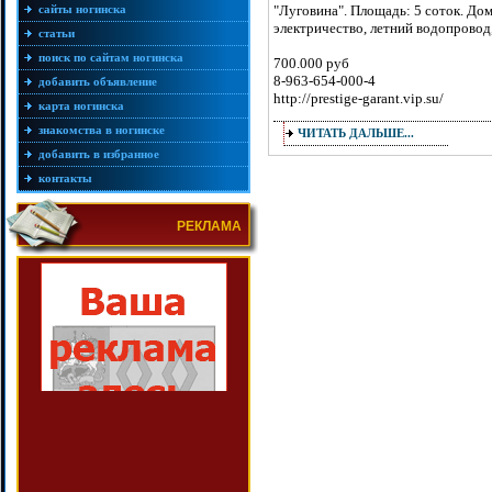
сайты ногинска
"Луговина". Площадь: 5 соток. Дом
электричество, летний водопровод
статьи
поиск по сайтам ногинска
700.000 руб
8-963-654-000-4
добавить объявление
http://prestige-garant.vip.su/
карта ногинска
знакомства в ногинске
ЧИТАТЬ ДАЛЬШЕ...
добавить в избранное
контакты
РЕКЛАМА