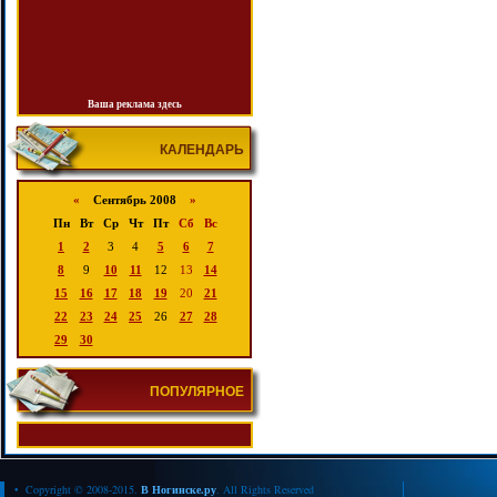
Ваша реклама здесь
КАЛЕНДАРЬ
«
Сентябрь 2008
»
Пн
Вт
Ср
Чт
Пт
Сб
Вс
1
2
3
4
5
6
7
8
9
10
11
12
13
14
15
16
17
18
19
20
21
22
23
24
25
26
27
28
29
30
ПОПУЛЯРНОЕ
• Copyright © 2008-2015.
В Ногинске.ру
. All Rights Reserved