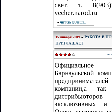
свет. т. 8(903
vecher.narod.ru
ЧИТАТЬ ДАЛЬШЕ...
РАБОТА В Н
15 января 2009
ПРИГЛАШАЕТ
авт
Официальное 
Барнаульской ком
предпринимателе
компании,а так
дистрибьютор
эксклюзивных и 
Очень выгодные ус