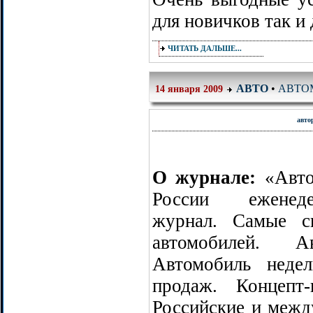
для новичков так и 
ЧИТАТЬ ДАЛЬШЕ...
АВТОМ
АВТО
•
14 января 2009
авто
О журнале:
«Авт
России еженеде
журнал. Самые с
автомобилей. 
Автомобиль неде
продаж. Концепт
Российские и межд