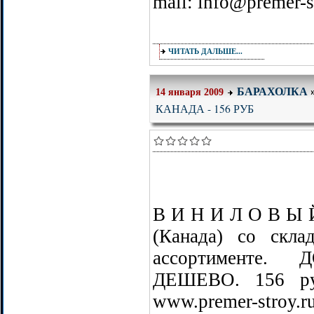
mail: info@premer-s
ЧИТАТЬ ДАЛЬШЕ...
БАРАХОЛКА
14 января 2009
КАНАДА - 156 РУБ
В И Н И Л О В Ы 
(Канада) со скла
ассортименте.
ДЕШЕВО. 156 руб
www.premer-stroy.