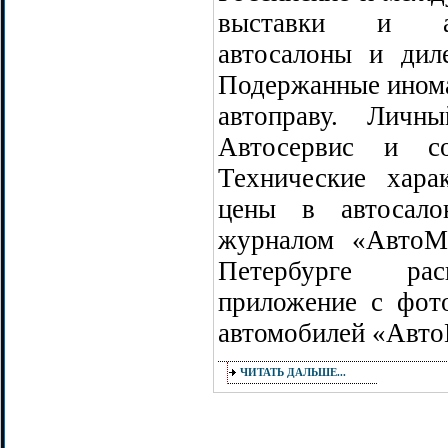
выставки и ав
автосалоны и дил
Подержанные инома
автоправу. Личн
Автосервис и со
Технические хара
цены в автосал
журналом «АвтоМ
Петербурге рас
приложение с фот
автомобилей «Авто
ЧИТАТЬ ДАЛЬШЕ...