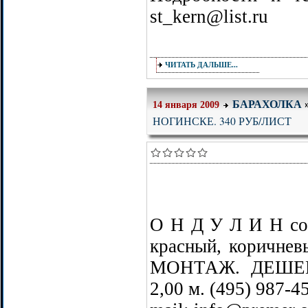
st_kern@list.ru
ЧИТАТЬ ДАЛЬШЕ...
БАРАХОЛКА
14 января 2009
НОГИНСКЕ. 340 РУБ/ЛИСТ
О Н Д У Л И Н со 
красный, коричне
МОНТАЖ. ДЕШЕВО
2,00 м. (495) 987-4