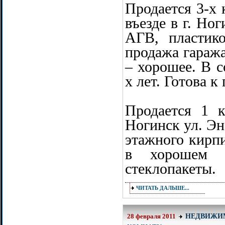
Продается 3-х 
въезде в г. Ног
АГВ, пластик
продажа гараж
– хорошее. В с
х лет. Готова к
Продается 1 к
Ногинск ул. Эн
этажного кирп
в хорошем с
стеклопакеты.
ЧИТАТЬ ДАЛЬШЕ...
НЕДВИЖИ
28 февраля 2011