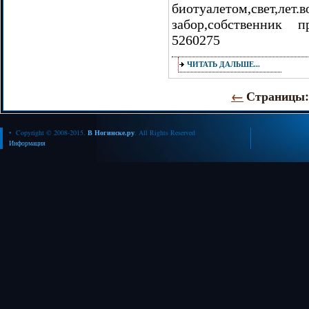
биотуалетом,свет,лет.
забор,собственник п
5260275
ЧИТАТЬ ДАЛЬШЕ...
←
Страницы
• Copyright © 2008-2015.
В Ногинске.ру
. All Rights Reserved
Информация