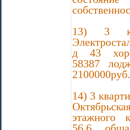
собственнос
13) 3 к
Электростал
д 43 хоро
58387 лодж
2100000руб.
14) 3 кварт
Октябрьск
этажного 
56.6 общ