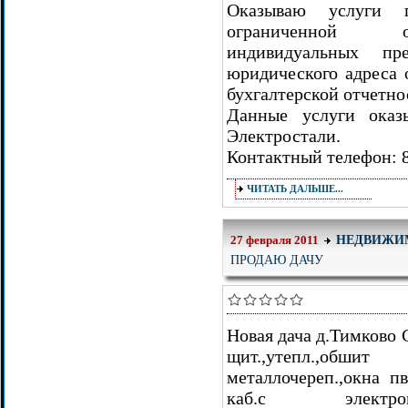
Оказываю услуги 
ограниченной о
индивидуальных пр
юридического адреса 
бухгалтерской отчетно
Данные услуги оказ
Электростали.
Контактный телефон: 8
ЧИТАТЬ ДАЛЬШЕ...
НЕДВИЖИ
27 февраля 2011
ПРОДАЮ ДАЧУ
Новая дача д.Тимково 
щит.,утепл.,о
металлочереп.,окна пв
каб.с электрон