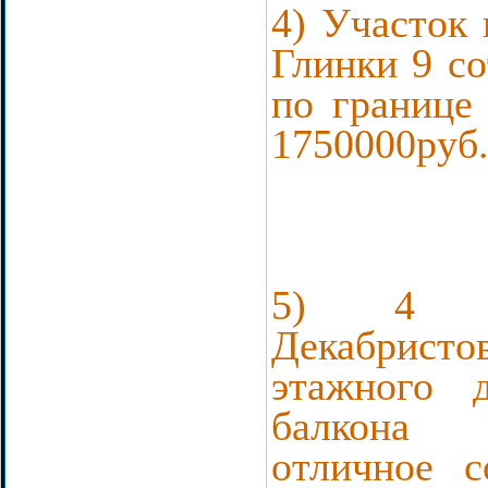
4) Участок 
Глинки 9 со
по границе
1750000руб
5) 4 к
Декабрист
этажного 
балкона 
отличное с