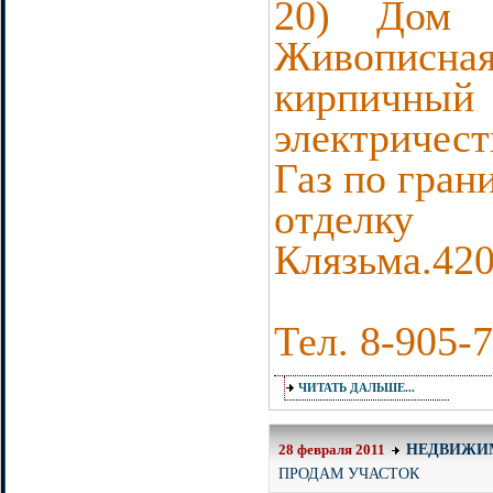
20) Дом 
Живопис
кирпич
электричес
Газ по гран
отделку
Клязьма.42
Тел. 8-905-
ЧИТАТЬ ДАЛЬШЕ...
НЕДВИЖИ
28 февраля 2011
ПРОДАМ УЧАСТОК