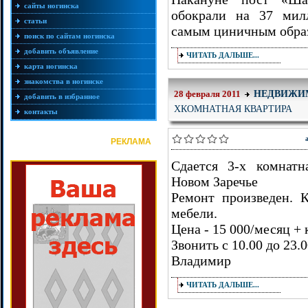
сайты ногинска
обокрали на 37 мил
статьи
самым циничным обра
поиск по сайтам ногинска
добавить объявление
ЧИТАТЬ ДАЛЬШЕ...
карта ногинска
знакомства в ногинске
НЕДВИЖИ
28 февраля 2011
добавить в избранное
ХКОМНАТНАЯ КВАРТИРА
контакты
РЕКЛАМА
Сдается 3-х комнатн
Новом Заречье
Ремонт произведен. 
мебели.
Цена - 15 000/месяц +
Звонить с 10.00 до 23
Владимир
ЧИТАТЬ ДАЛЬШЕ...