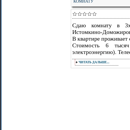
КОМНАТУ
Сдаю комнату в 3х
Истомкино-Доможиров
В квартире проживает с
Стоимость 6 тысяч
электроэнергию). Теле
ЧИТАТЬ ДАЛЬШЕ...