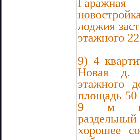
Гаражная
новострой
лоджия заст
этажного 22
9) 4 кварти
Новая д.
этажного 
площадь 50
9 м ку
раздель
хорошее со