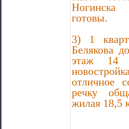
Ногинска
готовы.
3) 1 квар
Белякова д
этаж 14 
новостройк
отличное с
речку общ
жилая 18,5 