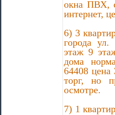
окна ПВХ, 
интернет, ц
6) 3 кварти
города ул.
этаж 9 эта
дома норма
64408 цена
торг, но 
осмотре.
7) 1 кварти