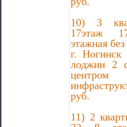
руб.
10) 3 ква
17этаж 1
этажная без
г. Ногинск
лоджии 2 с
центром
инфрастру
руб.
11) 2 кварт