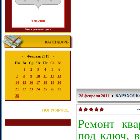
Ваша реклама здесь
КАЛЕНДАРЬ
«
Февраль 2011
»
Пн
Вт
Ср
Чт
Пт
Сб
Вс
1
2
3
4
5
6
7
8
9
10
11
12
13
14
15
16
17
18
19
20
21
22
23
24
25
26
27
БАРАХОЛК
28
28 февраля 2011
а
ПОПУЛЯРНОЕ
Ремонт ква
под ключ, в