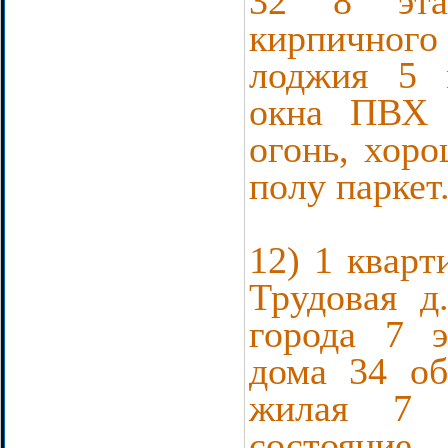
32 8 эта
кирпично
лоджия 5 
окна ПВХ 
огонь, хоро
полу паркет
12) 1 кварт
Трудовая д
города 7 
дома 34 о
жилая 7 
состояние