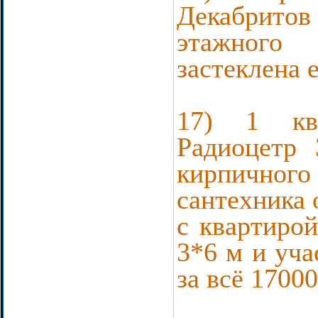
Декабрито
этажного 
застеклена 
17) 1 ква
Радиоцетр 
кирпичного 
сантехника 
с квартирой
3*6 м и уча
за всё 17000