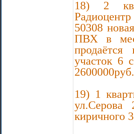
18) 2 ква
Радиоцентр 
50308 новая
ПВХ в мес
продаётся
участок 6 с
2600000руб
19) 1 кварт
ул.Серова 
киричного 3