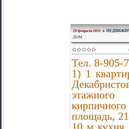
НЕДВИЖИ
28 февраля 2011
ДОМ
Тел. 8-905-
1) 1 кварти
Декабрист
этажног
кирпичного
площадь, 2
10 м кухня,